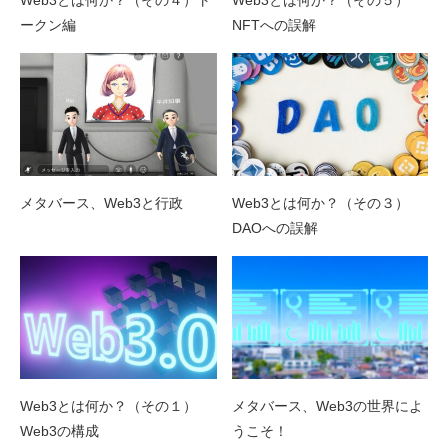
Web3とは何か？（その４）ト
Web3とは何か？（その５）
ークン編
NFTへの誤解
メタバース、Web3と行政
Web3とは何か？（その３）
DAOへの誤解
Web3とは何か？（その１）
メタバース、Web3の世界によ
Web3の構成
うこそ！