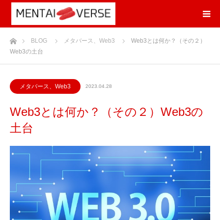
ホーム
BLOG
メタバース、Web3
Web3とは何か？（その２）
Web3の土台
メタバース、Web3
2023.04.28
Web3とは何か？（その２）Web3の
土台